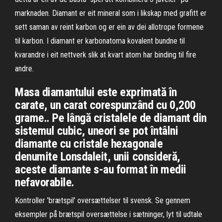
marknaden. Diamant er eit mineral som i likskap med grafitt er
sett saman av reint karbon og er ein av dei allotrope formene
til karbon. I diamant er karbonatoma kovalent bundne til
kvarandre i eit nettverk slik at kvart atom har binding til fire
andre.
Masa diamantului este exprimată în
carate, un carat corespunzând cu 0,200
grame.. Pe lângă cristalele de diamant din
sistemul cubic, uneori se pot întâlni
diamante cu cristale hexagonale
denumite Lonsdaleit, unii consideră,
aceste diamante s-au format în medii
nefavorabile.
Kontroller 'brætspil' oversættelser til svensk. Se gennem
eksempler på brætspil oversættelse i sætninger, lyt til udtale