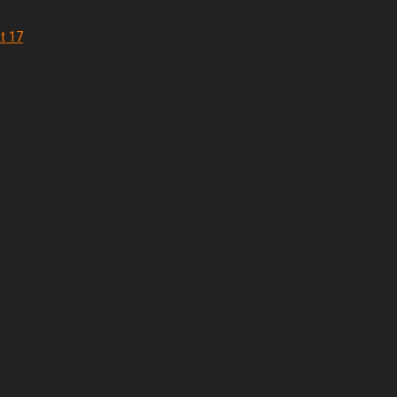
kt 17