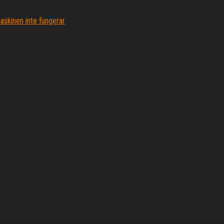
askinen inte fungerar