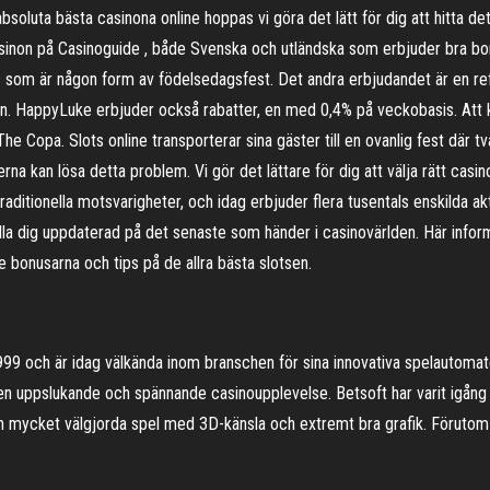
absoluta bästa casinona online hoppas vi göra det lätt för dig att hitta d
er casinon på Casinoguide , både Svenska och utländska som erbjuder bra
som är någon form av födelsedagsfest. Det andra erbjudandet är en r
in. HappyLuke erbjuder också rabatter, en med 0,4% på veckobasis. Att
The Copa. Slots online transporterar sina gäster till en ovanlig fest dä
na kan lösa detta problem. Vi gör det lättare för dig att välja rätt casi
aditionella motsvarigheter, och idag erbjuder flera tusentals enskilda ak
hålla dig uppdaterad på det senaste som händer i casinovärlden. Här info
e bonusarna och tips på de allra bästa slotsen.
99 och är idag välkända inom branschen för sina innovativa spelautoma
ft en uppslukande och spännande casinoupplevelse. Betsoft har varit igån
ycket välgjorda spel med 3D-känsla och extremt bra grafik. Förutom s