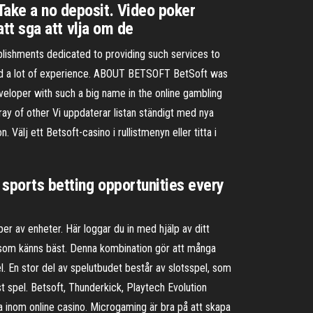
 Take a no deposit. Video poker
att sga att vlja om de
ablishments dedicated to providing such services to
ered a lot of experience. ABOUT BETSOFT BetSoft was
eveloper with such a big name in the online gambling
ray of other Vi uppdaterar listan ständigt med nya
Välj ett Betsoft-casino i rullistmenyn eller titta i
 sports betting opportunities every
er av enheter. Här loggar du in med hjälp av ditt
d som känns bäst. Denna kombination gör att många
pel. En stor del av spelutbudet består av slotsspel, som
est spel. Betsoft, Thunderkick, Playtech Evolution
a inom online casino. Microgaming är bra på att skapa