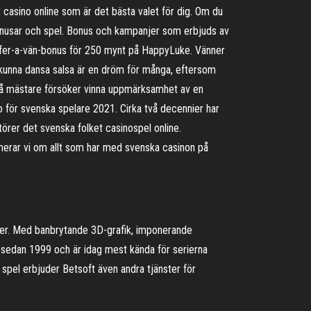
et casino online som är det bästa valet för dig. Om du
 bonusar och spel. Bonus och kampanjer som erbjuds av
efer-a-vän-bonus för 250 mynt på HappyLuke. Vänner
 kunna dansa salsa är en dröm för många, eftersom
r två mästare försöker vinna uppmärksamhet av en
no för svenska spelare 2021. Cirka två decennier har
törer det svenska folket casinospel online.
rmerar vi om allt som har med svenska casinon på
ter. Med banbrytande 3D-grafik, imponerande
g sedan 1999 och är idag mest kända för serierna
pel erbjuder Betsoft även andra tjänster för