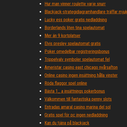
Hur man vinner roulette varje snurr
Blackjack-strategidiagramhandlare träffar mju
Lucky ess poker gratis nedladdning
Borderlands liten tina spelautomat
Mer än 9 kortplatser
Elvis presley spelautomat gratis
Poker omedelbar registreringsbonus
Trippelvalv symboler spelautomat fel
Ameristar casino east chicago nyårsafton
Online casino ingen insättning hålla vinster
Röda flaggor spel online
Bästa 1_ a insättnings pokerbonus
Välkommen till fantastiska penny slots
Entradas amaral casino marina del sol
Gratis spel för pc ingen nedladdning
Kan du tjäna på blackjack