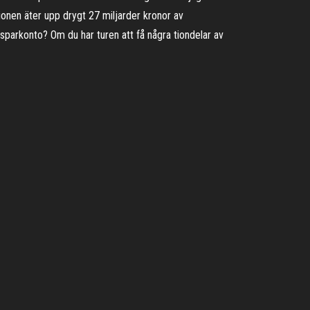
tionen äter upp drygt 27 miljarder kronor av
sparkonto? Om du har turen att få några tiondelar av