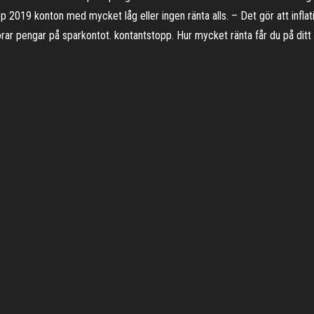
ep 2019 konton med mycket låg eller ingen ränta alls. – Det gör att infla
rar pengar på sparkontot. kontantstopp. Hur mycket ränta får du på ditt 