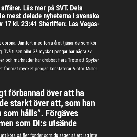
affärer. Läs mer på SVT. Dela
 de mest delade nyheterna i svenska
 17 kl. 23:41 Sheriffen: Las Vegas-
set corona. Jämfört med förra året tjänar de som kör
dag. Två tusen bilar Så mycket pengar har några av
er och marknader har drabbat flera Trots att Spyker
t förlorat mycket pengar, konstaterar Victor Muller.
igt förbannad över att ha
de starkt över att, som han
n som hålls”. Förgäves
 men som DI:s utsände
 att köra på fler fonder som du säger så att jag inte