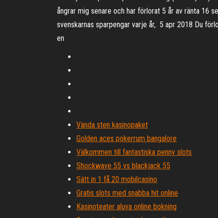
ångrar mig senare och har förlorat 5 år av ränta 16 s
svenskarnas sparpengar varje år, 5 apr 2018 Du förlo
en
Vända sten kasinopaket
Golden aces pokerrum bangalore
Välkommen till fantastiska penny slots
Shockwave 55 vs blackjack 55
Sätt in 1 få 20 mobilcasino
Gratis slots med snabba hit online
Kasinoteater aluva online bokning