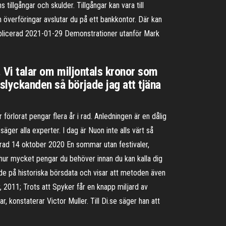
illgångar och skulder. Tillgångar kan vara till
 överföringar avslutar du på ett bankkontor. Där kan
ublicerad 2021-01-29 Demonstrationer utanför Mark
. Vi talar om miljontals kronor som
slyckanden så började jag att tjäna
 förlorat pengar flera år i rad. Anledningen är en dålig
äger alla experter. I dag är Nuon inte alls värt så
rad 14 oktober 2020 En sommar utan festivaler,
hur mycket pengar du behöver innan du kan kalla dig
de på historiska börsdata och visar att metoden även
, 2011; Trots att Spyker får en knapp miljard av
 konstaterar Victor Muller. Till Di.se säger han att