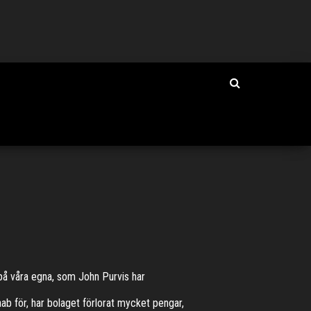
s på våra egna, som John Purvis har
ab för, har bolaget förlorat mycket pengar,